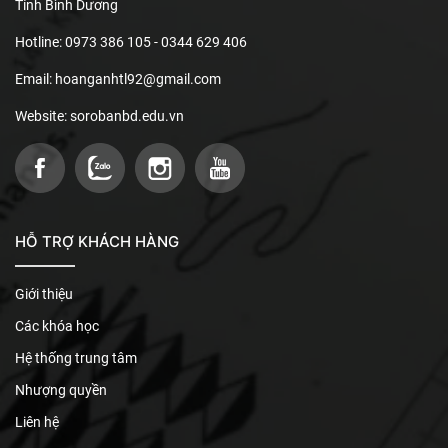
Tỉnh Bình Dương
Hotline: 0973 386 105 - 0344 629 406
Email: hoanganhtl92@gmail.com
Website: sorobanbd.edu.vn
HỖ TRỢ KHÁCH HÀNG
Giới thiệu
Các khóa học
Hệ thống trung tâm
Nhượng quyền
Liên hệ