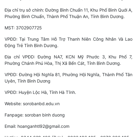
Địa chỉ trụ sở chính: Đường Bình Chuẩn 11, Khu Phố Bình Quới A,
Phường Bình Chuẩn, Thành Phố Thuận An, Tỉnh Bình Dương.
MST: 3702907725
VPĐD: Tại Trung Tâm Hỗ Trợ Thanh Niên Công Nhân Và Lao
Động Trẻ Tỉnh Bình Dương.
Địa chỉ VPĐD: Đường NA7, KCN Mỹ Phước 3, Khu Phố 7,
Phường Chánh Phú Hòa, Thị Xã Bến Cát, Tỉnh Bình Dương.
VPĐD: Đường Hội Nghĩa 81, Phường Hội Nghĩa, Thành Phố Tân
Uyên, Tỉnh Bình Dương
VPĐD: Huyện Lộc Hà, Tỉnh Hà Tĩnh.
Website: sorobanbd.edu.vn
Fanpage: soroban binh duong
Email: hoanganhtl92@gmail.com