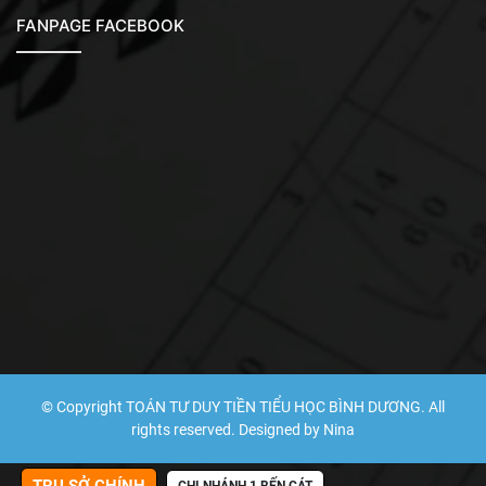
FANPAGE FACEBOOK
© Copyright TOÁN TƯ DUY TIỀN TIỂU HỌC BÌNH DƯƠNG. All
rights reserved. Designed by Nina