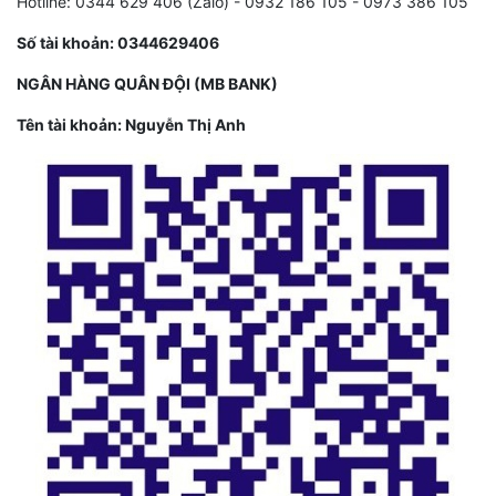
Hotline: 0344 629 406 (Zalo) - 0932 186 105 - 0973 386 105
Số tài khoản: 0344629406
NGÂN HÀNG QUÂN ĐỘI (MB BANK)
Tên tài khoản: Nguyễn Thị Anh