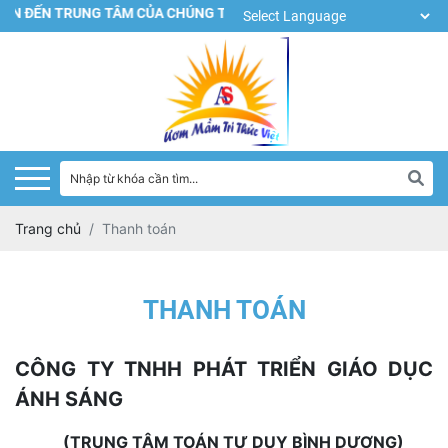
ĐẾN TRUNG TÂM CỦA CHÚNG TÔI!
Trang chủ
Thanh toán
THANH TOÁN
CÔNG TY TNHH PHÁT TRIỂN GIÁO DỤC
ÁNH SÁNG
(TRUNG TÂM TOÁN TƯ DUY BÌNH DƯƠNG)