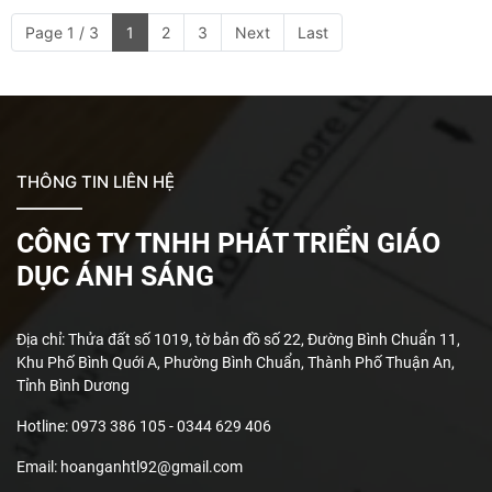
Page 1 / 3
1
2
3
Next
Last
THÔNG TIN LIÊN HỆ
CÔNG TY TNHH PHÁT TRIỂN GIÁO
DỤC ÁNH SÁNG
Địa chỉ: Thửa đất số 1019, tờ bản đồ số 22, Đường Bình Chuẩn 11,
Khu Phố Bình Quới A, Phường Bình Chuẩn, Thành Phố Thuận An,
Tỉnh Bình Dương
Hotline: 0973 386 105 - 0344 629 406
Email: hoanganhtl92@gmail.com