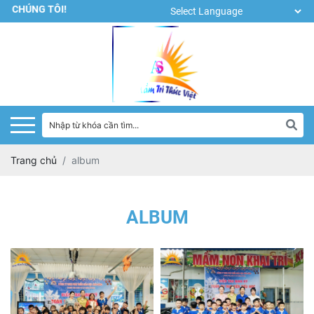
G TÔI!
Trang chủ
album
ALBUM