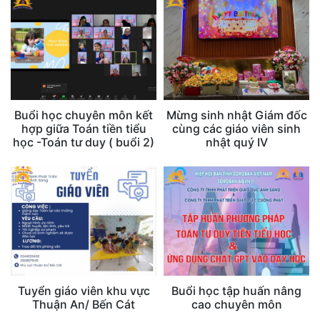
Buổi học chuyên môn kết
Mừng sinh nhật Giám đốc
hợp giữa Toán tiền tiểu
cùng các giáo viên sinh
học -Toán tư duy ( buổi 2)
nhật quý IV
Tuyển giáo viên khu vực
Buổi học tập huấn nâng
Thuận An/ Bến Cát
cao chuyên môn